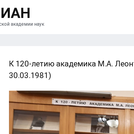
ФИАН
йской академии наук
К 120-летию академика М.А. Леон
30.03.1981)