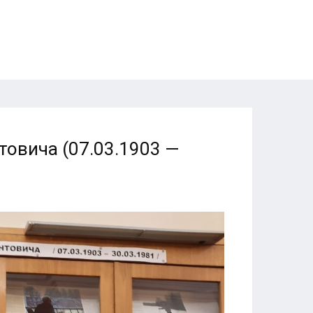
товича (07.03.1903 —